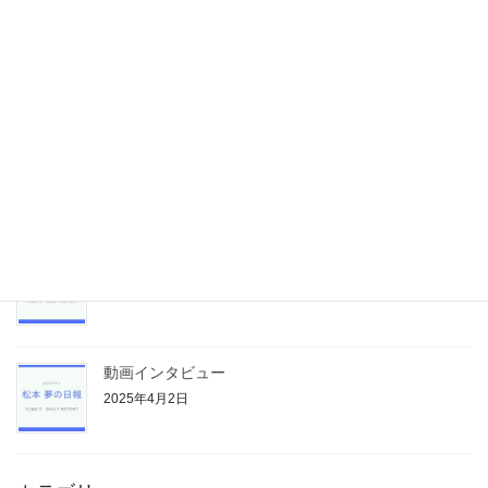
学校施設の非構造部材の点検業務
2025年4月9日
週末は理事会
2025年4月7日
管理委託契約の見直し
2025年4月4日
動画インタビュー
2025年4月2日