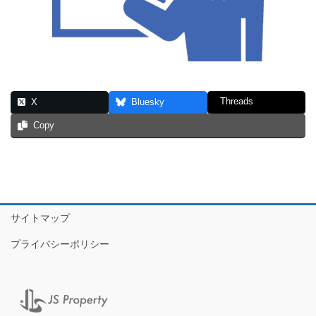
Threads
X
Bluesky
Copy
サイトマップ
プライバシーポリシー